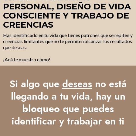
PERSONAL, DISEÑO DE VIDA
CONSCIENTE Y TRABAJO DE
CREENCIAS
Has identificado en tu vida que tienes patrones que se repiten y
creencias limitantes que no te permiten alcanzar los resultados
que deseas.
¡Acá te muestro cómo!
Si algo que
deseas
no está
llegando a tu vida, hay un
bloqueo
que puedes
identificar y trabajar en ti