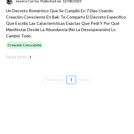
Javiera Correa
Published on: 12/08/2025
Un Decreto Romántico Que Se Cumplió En 7 Días Usando
Creación Consciente En Bali. Te Comparto El Decreto Específico
Que Escribí, Las Características Exactas Que Pedí Y Por Qué
Manifestar Desde La Abundancia (no La Desesperación) Lo
Cambió Todo.
Creación Consciente
Read More
Previous
1
Next